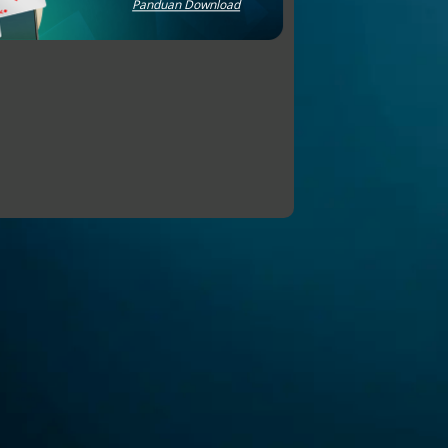
Panduan Download