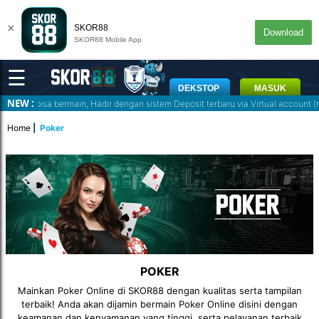
×
SKOR88
Download
SKOR88 Mobile App
☰
DEKSTOP
MASUK
NEW :
a sudah bisa bermain, Hadir dengan sistem Deposit terbaru via Virtual acco
Home
Poker
POKER
Mainkan Poker Online di SKOR88 dengan kualitas serta tampilan
terbaik! Anda akan dijamin bermain Poker Online disini dengan
keamanan dan kenyamanan yang tinggi, serta pelayanan terbaik