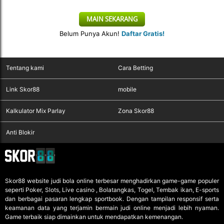
MAIN SEKARANG
Belum Punya Akun!
Daftar Gratis!
Tentang kami
Cara Betting
Link Skor88
mobile
Kalkulator Mix Parlay
Zona Skor88
Anti Blokir
Skor88
website judi bola online terbesar menghadirkan game-game populer
seperti Poker, Slots, Live casino , Bolatangkas, Togel, Tembak ikan, E-sports
dan berbagai pasaran lengkap sportbook. Dengan tampilan responsif serta
keamanan data yang terjamin bermain judi online menjadi lebih nyaman.
Game terbaik siap dimainkan untuk mendapatkan kemenangan.