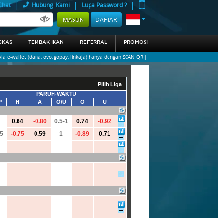
|
|
|
Chat
Hubungi Kami
Lupa Password ?
DAFTAR
GKAS
TEMBAK IKAN
REFERRAL
PROMOSI
) dan via e-wallet (dana, ovo, gopay, linkaja) hanya dengan SCAN QR | NEW GAME SPORTG