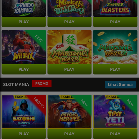
PLAY
PLAY
PLAY
NEW
PLAY
PLAY
PLAY
PROMO
SLOT MANIA
Lihat Semua
PROMO
NEW
NEW
PLAY
PLAY
PLAY