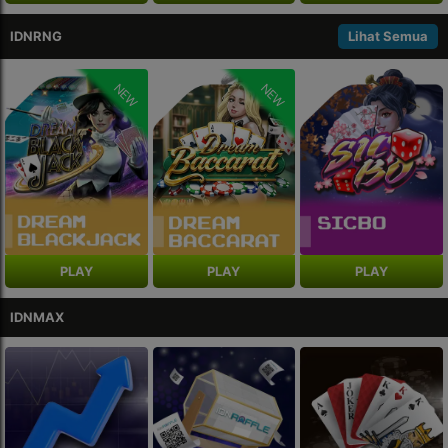
IDNRNG
Lihat Semua
NEW
NEW
PLAY
PLAY
PLAY
IDNMAX