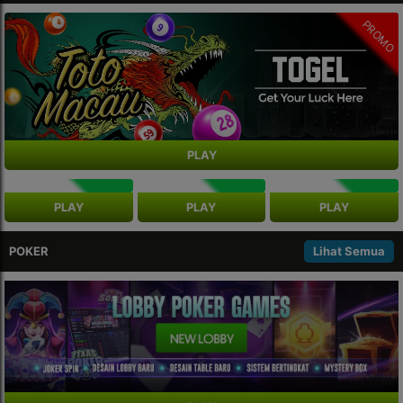
PROMO
PLAY
NEW
NEW
NEW
PLAY
PLAY
PLAY
POKER
Lihat Semua