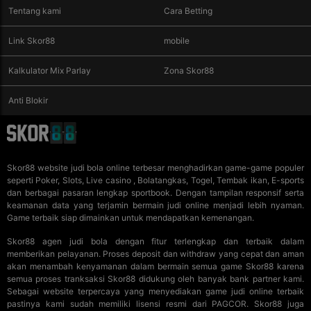
Tentang kami
Cara Betting
Link Skor88
mobile
Kalkulator Mix Parlay
Zona Skor88
Anti Blokir
Skor88
website judi bola online terbesar menghadirkan game-game populer
seperti Poker, Slots, Live casino , Bolatangkas, Togel, Tembak ikan, E-sports
dan berbagai pasaran lengkap sportbook. Dengan tampilan responsif serta
keamanan data yang terjamin bermain judi online menjadi lebih nyaman.
Game terbaik siap dimainkan untuk mendapatkan kemenangan.
Skor88 agen judi bola dengan fitur terlengkap dan terbaik dalam
memberikan pelayanan. Proses deposit dan withdraw yang cepat dan aman
akan menambah kenyamanan dalam bermain semua game Skor88 karena
semua proses tranksaksi Skor88 didukung oleh banyak bank partner kami.
Sebagai website terpercaya yang menyediakan game
judi online
terbaik
pastinya kami sudah memiliki lisensi resmi dari PAGCOR. Skor88 juga