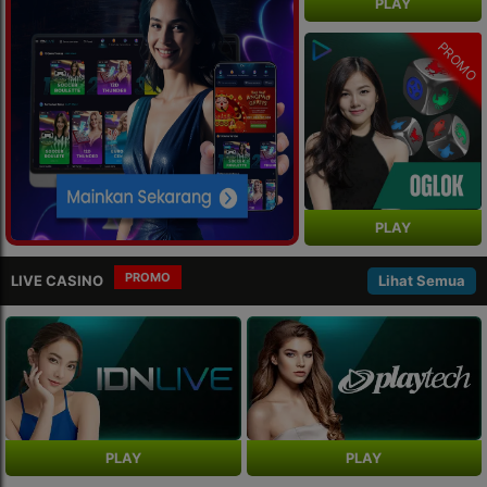
PLAY
PROMO
PLAY
PROMO
LIVE CASINO
Lihat Semua
PLAY
PLAY