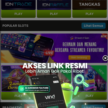
PLAY
PLAY
PLAY
POPULAR SLOTS
Lihat Semua
PROMO
NEW
NEW
PLAY
PLAY
PLAY
PROMO
PRAGMATIC
Lihat Semua