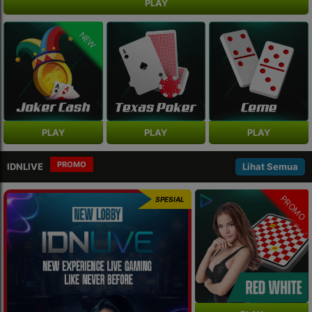
PLAY
NEW
PLAY
PLAY
PLAY
PROMO
IDNLIVE
Lihat Semua
PROMO
SPESIAL